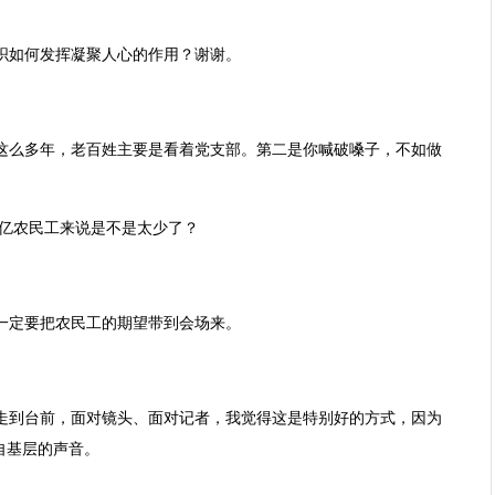
织如何发挥凝聚人心的作用？谢谢。
这么多年，老百姓主要是看着党支部。第二是你喊破嗓子，不如做
.5亿农民工来说是不是太少了？
一定要把农民工的期望带到会场来。
走到台前，面对镜头、面对记者，我觉得这是特别好的方式，因为
自基层的声音。