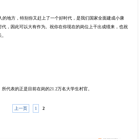
人的地方，特别你又赶上了一个好时代，是我们国家全面建成小康
时代，因此可以大有作为。祝你在你现在的岗位上干出成绩来，也祝
长。
，所代表的正是目前在岗的21.2万名大学生村官。
上一页
1
2