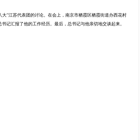
八大”江苏代表团的讨论。在会上，南京市栖霞区栖霞街道办西花村
总书记汇报了他的工作经历。最后，总书记与他亲切地交谈起来。