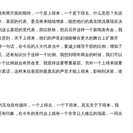
可能有两方面的期待，一个是上得来，一个是下得去。什么意思？先说
来，基层的代表、委员将来陆续增多，能把他们的真实情况展现在决
到这么基层的党代表，四位联袂，然后召开这样一个新闻发布会，我
注意到，关于上得来，他们的声音必须能够在更大的舞台上扩展开
样一句话，在今后的人大代表当中，要减少领导干部的比例，增加了
民，还有知识分子这样一个比例。我想到明年两会的时候，我们可以
一个比例就会有所改变。我觉得这要尊重基层。另外一个上得来很重
听真话，这样来自基层的最真实的声音才能上得来，影响到决策，使
的互动良性循环，一个上得去，一个下得来。其实关于下得来，我
还有印象，在今年的党代会上就有一个非常让人难忘的场面，一同去