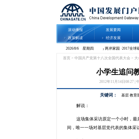
滚动播报
发展要闻
政策解读
经济发展
首页
>
中国共产党第十八次全国代表大会
>
大
小学生追问
2012年11月14日08:27 | 
关键词：
基层
教育
解说：
这场集体采访原定一个小时，最
间，唯一一场对基层党代表的集体采