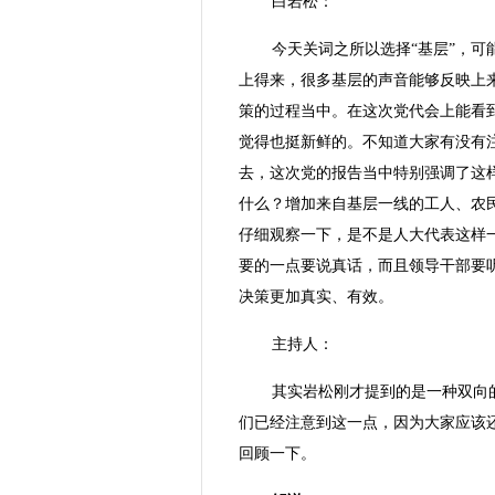
白岩松：
今天关词之所以选择“基层”，
上得来，很多基层的声音能够反映上
策的过程当中。在这次党代会上能看
觉得也挺新鲜的。不知道大家有没有
去，这次党的报告当中特别强调了这
什么？增加来自基层一线的工人、农
仔细观察一下，是不是人大代表这样
要的一点要说真话，而且领导干部要
决策更加真实、有效。
主持人：
其实岩松刚才提到的是一种双向
们已经注意到这一点，因为大家应该
回顾一下。