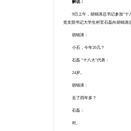
解说：
9日上午，胡锦涛总书记参加“十
党支部书记大学生村官石磊向胡锦涛
胡锦涛：
小石，今年20几？
石磊 “十八大”代表：
24岁。
胡锦涛：
去了四年多？
石磊：
对。