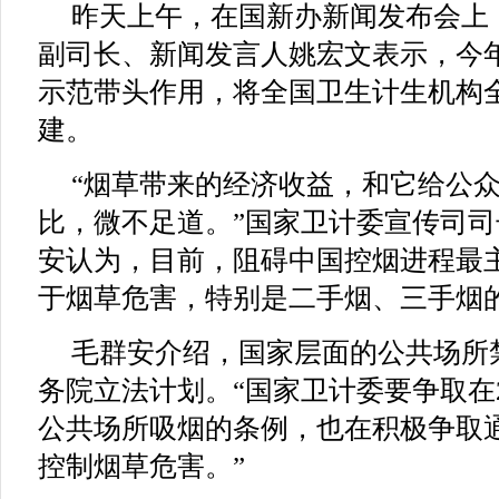
昨天上午，在国新办新闻发布会上
副司长、新闻发言人姚宏文表示，今
示范带头作用，将全国卫生计生机构
建。
“烟草带来的经济收益，和它给公
比，微不足道。”国家卫计委宣传司
安认为，目前，阻碍中国控烟进程最
于烟草危害，特别是二手烟、三手烟
毛群安介绍，国家层面的公共场所
务院立法计划。“国家卫计委要争取在2
公共场所吸烟的条例，也在积极争取
控制烟草危害。”