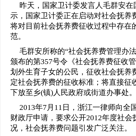
昨天，国家卫计委发言人毛群安在
示，国家卫计委正在启动对社会抚养
将对目前社会抚养费征收过程中存在
范。
毛群安所称的“社会抚养费管理办法”
颁布的第357号令《社会抚养费征收
划外生育子女的公民，征收社会抚养
定社会抚养费的征收标准；将直接征
下放至乡(镇)人民政府或街道办事处
2013年7月11日，浙江一律师向全
财政厅申请，要求公开2012年度社
况，社会抚养费问题引发广泛关注。