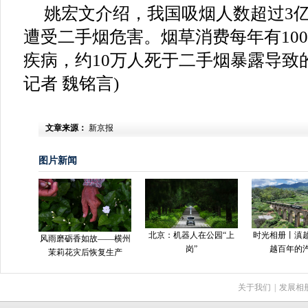
姚宏文介绍，我国吸烟人数超过3亿
遭受二手烟危害。烟草消费每年有10
疾病，约10万人死于二手烟暴露导致
记者 魏铭言)
文章来源：
新京报