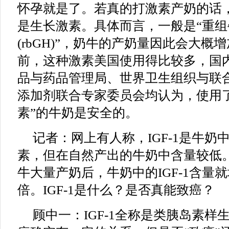
怀孕就是了。若真的打激素产奶的话
是生长激素。具体而言，一般是“重组
(rbGH)”，奶牛的产奶量因此会大概
前，这种激素美国使用得比较多，国
品与药品管理局、世界卫生组织与联
添加剂联合专家委员会均认为，使用
素”的牛奶是安全的。
记者：网上有人称，IGF-1是牛奶
素，但在自然产出的牛奶中含量较低
牛大量产奶后，牛奶中的IGF-1含量
倍。IGF-1是什么？是否真能致癌？
顾中一：IGF-1全称是类胰岛素样生