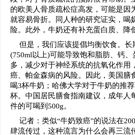
的欧美人骨质疏松症高发，可能是因
就容易骨折。同人种的研究证实，喝
险。此外，牛奶还有补充蛋白质、降
但是，我们应该提倡均衡饮食。长
(750ml以上)可能导致饱和脂肪、钙
多，减少对于神经系统的抗氧化作用
癌、帕金森病的风险。因此，美国膳
喝3杯牛奶；哈佛大学对于牛奶的推荐
杯。中国居民膳食指南建议，成年人每
件的可喝到500g。
记者：类似“牛奶致癌”的说法在200
肆流传过，这种流言为什么会再三流