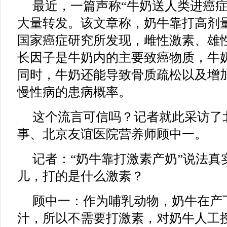
最近，一篇声称“牛奶送人类进癌症
大量转发。该文章称，奶牛靠打高剂
国家癌症研究所发现，雌性激素、雄
长因子是牛奶内的主要致癌物质，牛奶中
同时，牛奶还能导致骨质疏松以及增
慢性病的患病概率。
这个流言可信吗？记者就此采访了
事、北京友谊医院营养师顾中一。
记者：“奶牛靠打激素产奶”说法真
儿，打的是什么激素？
顾中一：作为哺乳动物，奶牛在产
汁，所以不需要打激素，对奶牛人工