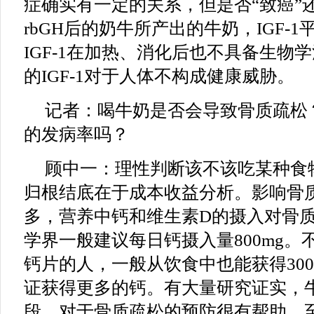
症确实有一定的关系，但是否“致癌”
rbGH后的奶牛所产出的牛奶，IGF-
IGF-1在加热、消化后也不具备生物
的IGF-1对于人体不构成健康威胁。
记者：喝牛奶是否会导致骨质疏松
的发病率吗？
顾中一：理性判断该不该吃某种食
归根结底在于成本收益分析。影响骨
多，营养中钙和维生素D的摄入对骨
学界一般建议每日钙摄入量800mg。
钙片的人，一般从饮食中也能获得300
证获得更多的钙。有大量研究证实，
段，对于骨质疏松的预防很有帮助。