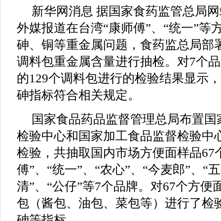
新华网消息 据国家食药监管总局
外媒报道在台湾“康师傅”、“统一”等
砷、铜等重金属问题，食药监总局部
调料包重金属含量进行抽检。对7个品
的129个调料包进行的检验结果显示
砷指标符合相关规定。
国家食品药品监督管理总局布置国
检验中心和国家加工食品监督检验中
检验，共抽取国内市场方便面样品67
傅”、“统一”、“农心”、“今麦郎”、“
清”、“公仔”等7个品牌。对67个方便
包（酱包、油包、菜包等）进行了检
砷等指标。