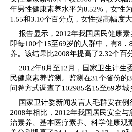
年男性健康素养水平为8.52%，女性为
1.55和3.10个百分点，女性提高幅度
报告显示，2012年我国居民健康素
即每100个15至69岁的人群中，有8
养。该结果比2008年提高了2.32个百
2012年8月至12月，国家卫生计
民健康素养监测。监测在31个省份的3
问卷方式调查了102985名15至69岁
国家卫计委新闻发言人毛群安在例
2008年相比，2012年我国居民安全
治素养、基本医疗素养、科学健康观