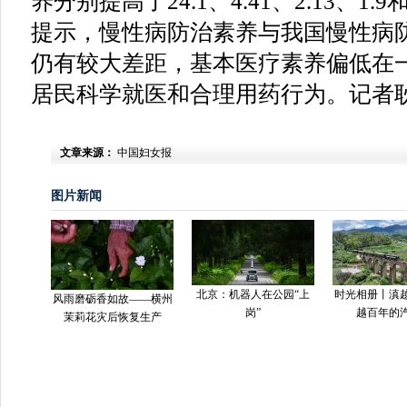
养分别提高了24.1、4.41、2.13、1.
提示，慢性病防治素养与我国慢性病
仍有较大差距，基本医疗素养偏低在
居民科学就医和合理用药行为。记者
文章来源：
中国妇女报