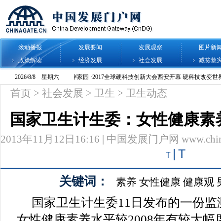
滚动播报
发展要闻
发展观察
图片新
政策解读
经济发展
社会发展
减贫救
首页
>
社会发展
>
卫生
>
卫生动态
国家卫生计生委：女性健康素
2013年11月12日16:16 | 中国发展门户网 www.chinag
|
T
T
关键词：
素养
女性健康
健康观
国家卫生计生委11日发布的一份监测
女性健康素养水平较2008年有较大幅度