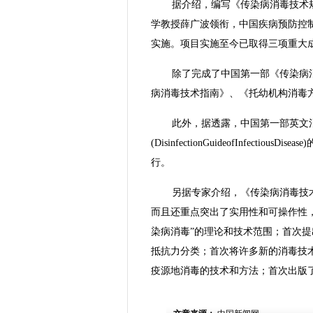
据介绍，编写《传染病消毒技术
学教授薛广波领衔，中国疾病预防控
实施。项目实施至今已取得三项重大
除了完成了中国第一部《传染病
病消毒技术指南》、《托幼机构消毒
此外，据透露，中国第一部英文
(DisinfectionGuideofInfe
行。
另据专家介绍，《传染病消毒技
而且还重点突出了实用性和可操作性，
染病消毒”的理论和技术范围；首次
抵抗力分类；首次将许多新的消毒技
疫源地消毒的技术和方法；首次出版