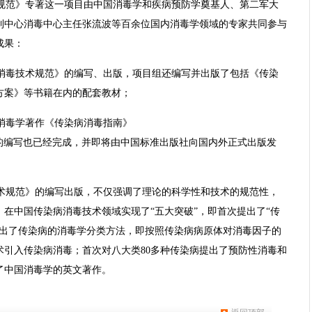
规范》专著这一项目由中国消毒学和疾病预防学奠基人、第二军大
制中心消毒中心主任张流波等百余位国内消毒学领域的专家共同参与
成果：
消毒技术规范》的编写、出版，项目组还编写并出版了包括《传染
方案》等书籍在内的配套教材；
消毒学著作《传染病消毒指南》
ctiousDisease)的编写也已经完成，并即将由中国标准出版社向国内外正式出版发
术规范》的编写出版，不仅强调了理论的科学性和技术的规范性，
在中国传染病消毒技术领域实现了“五大突破”，即首次提出了“传
提出了传染病的消毒学分类方法，即按照传染病病原体对消毒因子的
术引入传染病消毒；首次对八大类80多种传染病提出了预防性消毒和
了中国消毒学的英文著作。