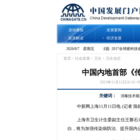
滚动播报
发展要闻
政策解读
经济发展
首页
>
社会发展
>
卫生
>
卫生动态
中国内地首部《
2013年11月12日16:16 | 
关键词：
消毒技术规
中新网上海11月11日电 (记者
上海市卫生计生委副主任王磐石
白，将为加强传染病防治、提升国内