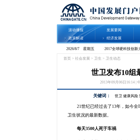
滚动播报
发展要闻
政策解读
经济发展
首页
>
社会发展
>
卫生
>
卫生动态
世卫发布10
2013年09月06日16:14 | 
关键词：
世卫
健康风险
21世纪已经过去了13年，如今
卫生状况的最新数据。
每天3500人死于车祸