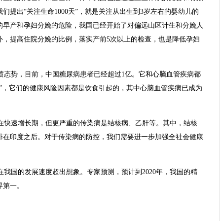
们提出“关注生命1000天”，就是关注从出生到3岁左右的婴幼儿的
的早产和孕妇分娩的危险，我国已经开始了对偏远山区计生和分娩人
外，提高住院分娩的比例，落实产前5次以上的检查，也是降低孕妇
井喷态势，目前，中国糖尿病患者已经超过1亿。它和心脑血管疾病都
”，它们的健康风险因素都是饮食引起的，其中心脑血管疾病已成为
在快速增长期，但更严重的传染病是结核病、乙肝等。其中，结核
排在印度之后。对于传染病的防控，我们需要进一步加强全社会健康
我国的发展速度超出想象。专家预测，预计到2020年，我国的精
界第一。