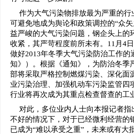
作为大气污染物排放最为严重的行
可避免地成为舆论和政策调控的“众矢
益严峻的大气污染问题，钢企头上的环
收紧，其严苛程度前所未有。11月4
做好2013年冬季大气污染防治工作
知》）。根据《通知》，为防治冬季
部将采取严格控制燃煤污染、深化面
业污染治理、加强机动车污染监管四
行业将再次成为其重点检查督查的工
对此，多位业内人士向本报记者指
不好的情况下，对于已经微利经营的
已成为“难以承受之重”，未来或有大