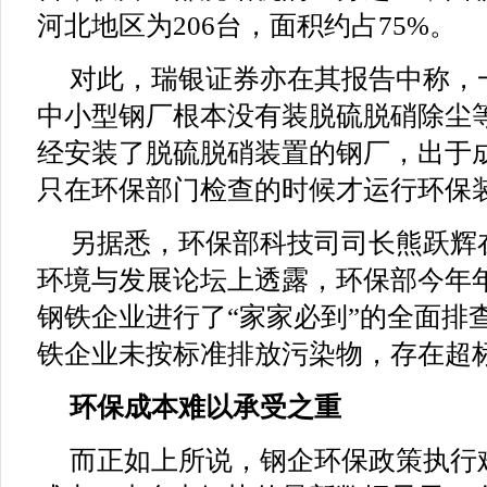
河北地区为206台，面积约占75%。
对此，瑞银证券亦在其报告中称，
中小型钢厂根本没有装脱硫脱硝除尘
经安装了脱硫脱硝装置的钢厂，出于
只在环保部门检查的时候才运行环保
另据悉，环保部科技司司长熊跃辉
环境与发展论坛上透露，环保部今年年
钢铁企业进行了“家家必到”的全面排查
铁企业未按标准排放污染物，存在超
环保成本难以承受之重
而正如上所说，钢企环保政策执行