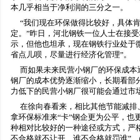
本几乎相当于净利润的三分之一。
“我们现在环保做得比较好，具体
定。”昨日，河北钢铁一位人士在接
示，但他也坦承，现在钢铁行业处于
省点儿呗，尽量进行经济化管理”。
而如果未来民营小钢厂的环保成本
钢厂的成本优势逐渐缩小，长期看部
力低下的民营小钢厂很可能会通过市
在徐向春看来，相比其他节能减排
拿环保标准来“卡”钢企更为公平，也
种相对比较好的一种途径或方式，严
不合格就不让开，谁不合格就罚谁”。(证