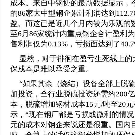
成本。来自中钢协的最新数据显示，今
的86家大中型钢企累计利润达到112.
盈。而这已是近几个月内较为乐观的
至6月86家统计内重点钢企合计盈利为2
售利润仅为0.13%，亏损面达到了40.
显然，对于徘徊在盈亏生死线上的
保成本是难以承受之重。
“如果其余（烧结）设备全部上脱
加投资，全行业脱硫投资还需约200
本，脱硫增加钢材成本15元/吨至20元
示，“现在钢厂都是亏损或微利的情况，
元的成本对钢企来说还是很重。国内目
吨，全算上的话仅这部分增加的环保