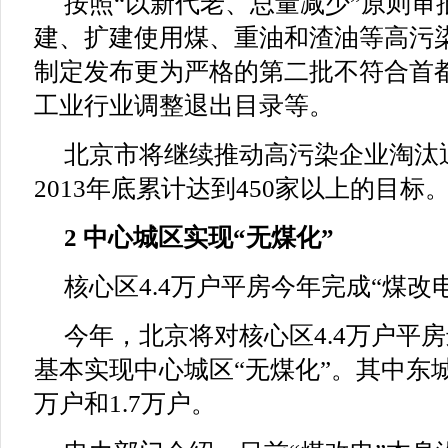
按照“以新代老、总量减少”原则审
建、扩建使用煤、重油和渣油等高污
制定发布更为严格的第二批不符合首
工业行业调整退出目录等。
北京市将继续推动高污染企业淘汰退
2013年底累计达到450家以上的目标
2 中心城区实现“无煤化”
核心区4.4万户平房今年完成“煤改
今年，北京将对核心区4.4万户平房
基本实现中心城区“无煤化”。其中东城
万户和1.7万户。