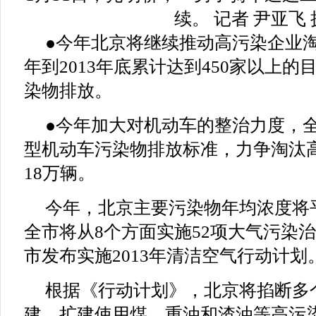
续。 记者 尹亚飞 
●今年北京将继续推动高污染企业淘
年到2013年底累计达到450家以上
染物排放。
●今年加大对机动车的整治力度，
型机动车污染物排放标准，力争淘汰
18万辆。
今年，北京主要污染物年均浓度将
全市将从8个方面实施52项大气污染
市发布实施2013年清洁空气行动计划
根据《行动计划》，北京将掐断多
建、扩建使用煤、重油和渣油等高污