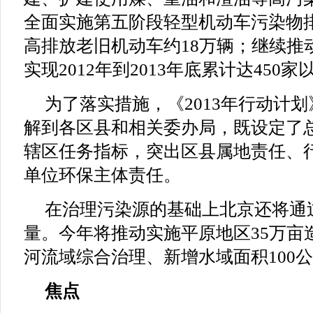
全面实施第五阶段轻型机动车污染物
高排放老旧机动车约18万辆；继续推
实现2012年到2013年底累计达450
为了落实措施，《2013年行动计
解到各区县和相关委办局，既设定了
辖区任务指标，突出区县属地责任、
单位环保主体责任。
在治理污染源的基础上北京还将通
量。今年将推动实施平原地区35万亩
河流域综合治理、新增水域面积100
焦点