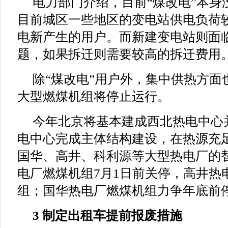
电力部门介绍，目前“煤改电”本身
目前城区一些地区的变电站供电负荷
电新产生的用户。而新建变电站则面
题，如果拆迁则需要较高的拆迁费用
除“煤改电”用户外，集中供热方面
大型燃煤机组将停止运行。
今年北京将基本建成西北热电中心
电中心完成主体结构建设，在热源充
国华、高井、科利源等大型热电厂的
电厂燃煤机组7月1日前关停，高井热
组；国华热电厂燃煤机组力争年底前
3 制定出租车提前报废措施