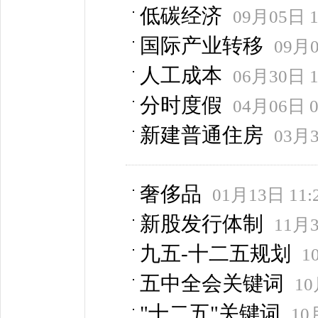
低碳经济
09月05日 1
国际产业转移
09月0
人工成本
06月30日 1
分时度假
04月06日 0
新建普通住房
03月3
奢侈品
01月13日 11:
新股发行体制
11月3
九五-十二五规划
1
五中全会关键词
10
"十二五"关键词
10