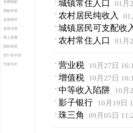
城镇常住人口
01月2
本网独家
图解发展
农村居民纯收入
01
发展网评
城镇居民可支配收
发展访谈
网上直播
农村常住人口
01月2
国际新闻
世行在中国
营业税
10月27日 16:
专家专栏
增值税
10月27日 16:
中等收入陷阱
10月2
影子银行
10月19日 1
珠三角
09月05日 11: