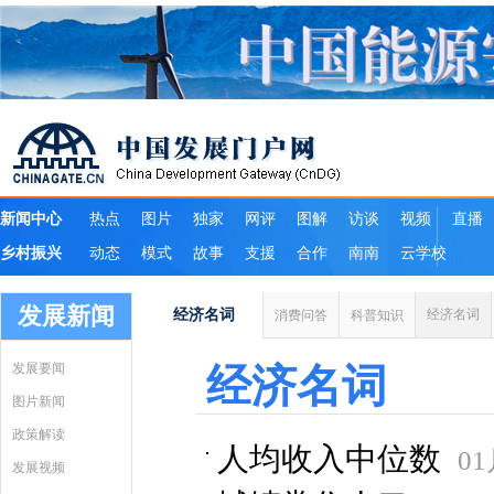
发展新闻
经济名词
经济名词
消费问答
科普知识
发展要闻
经济名词
图片新闻
政策解读
人均收入中位数
01
发展视频