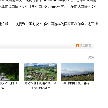
正式国情咨文，此前他曾于2009至2012年发表过一份非正式国情
年非正式国情咨文中提到中国1次，2010年至2013年正式国情咨文中
他在唯一一次提到中国时说：“像中国这样的国家正在倾全力进军清
返回顶部