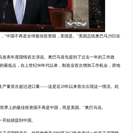
道，“中国不再是全球最佳投资国，美国是。”美国总统奥巴马29日在
巴马发表年度国情咨文演说。奥巴马首先提到了过去一年的工作政
的最低点，自上世纪90年代以来，制造业首次增加工作机会，房地
生产量首次超过进口量——这是近20年以来首次出现这一情况。此
布世界上的最佳投资国不再是中国，而是美国。”奥巴马说。
一开始就提到中国。