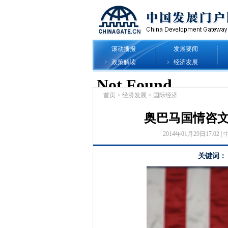
滚动播报
发展要闻
政策解读
经济发展
首页
>
经济发展
>
国际经济
奥巴马国情咨文
2014年01月29日17:02 | 
关键词：