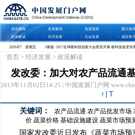
滚动播报
发展要闻
发展观察
图片新
政策解读
经济发展
社会发展
减贫救
首页
>
经济发展
>
政策解读
发改委：加大对农产品流通
2013年11月02日14:25 | 中国发展门户网 www.chinag
|
T
T
关键词：
农产品流通
农产品批发市场
价
蔬菜价格
基础设施建设
蔬菜市场预测
国家发改委近日发布《蔬菜市场预测