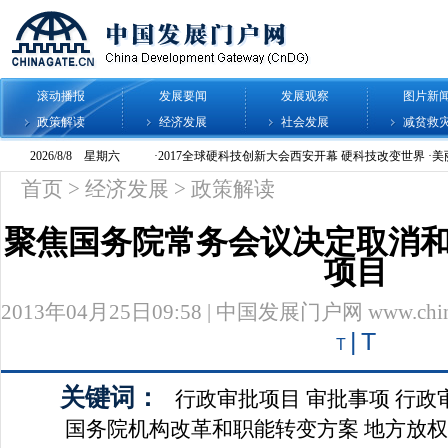
滚动播报
发展要闻
发展观察
图片新
政策解读
经济发展
社会发展
减贫救
首页
>
经济发展
>
政策解读
聚焦国务院常务会议决定取消
项目
2013年04月25日09:58 | 中国发展门户网 www.chinag
|
T
T
关键词：
行政审批项目
审批事项
行政
国务院机构改革和职能转变方案
地方放权