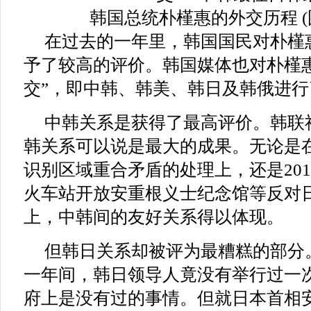
韩国总统朴槿惠的外交历程 (图片来
在过去的一年里，韩国国民对朴槿
予了较高的评价。韩国媒体也对朴槿
交”，即中韩、韩美、韩日及韩俄进行
中韩关系是获得了最高评价。韩联
韩关系可以说是最大的成果。无论是在2
识别区域重合矛盾的处理上，还是20
火车站开放安重根义士纪念馆等反对
上，中韩间的友好关系得以体现。
但韩日关系却被评为最糟糕的部分
一年间，韩日领导人竟没有举行过一
府上是没有过的事情。但就日本首相