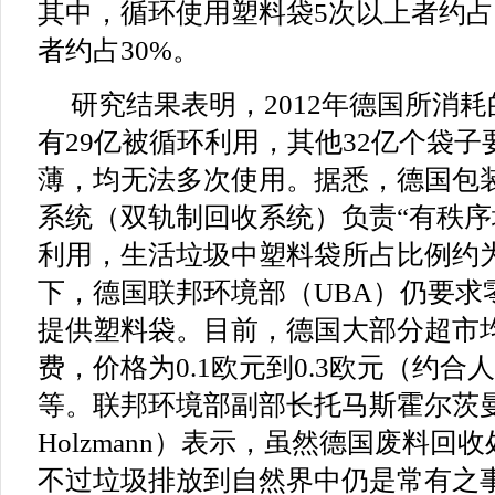
其中，循环使用塑料袋5次以上者约占
者约占30%。
研究结果表明，2012年德国所消耗
有29亿被循环利用，其他32亿个袋
薄，均无法多次使用。据悉，德国包
系统（双轨制回收系统）负责“有秩序
利用，生活垃圾中塑料袋所占比例约为0
下，德国联邦环境部（UBA）仍要求
提供塑料袋。目前，德国大部分超市
费，价格为0.1欧元到0.3欧元（约合人民
等。联邦环境部副部长托马斯霍尔茨曼（
Holzmann）表示，虽然德国废料回
不过垃圾排放到自然界中仍是常有之