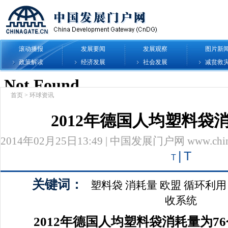
滚动播报
发展要闻
发展观察
图片新
政策解读
经济发展
社会发展
减贫救
首页
>
环球资讯
2012年德国人均塑料袋
2014年02月25日13:49 | 中国发展门户网 www.chinag
|
T
T
关键词：
塑料袋
消耗量
欧盟
循环利用
收系统
2012年德国人均塑料袋消耗量为7