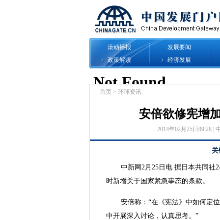
滚动播报
发展要闻
政策解读
经济发展
首页
>
环球资讯
安倍欲修宪增加
2014年02月25日09:28 | 
关
中新网2月25日电 据日本共同
时新增关于国家紧急事态的条款。
安倍称：“在《宪法》中如何定
中开展深入讨论，认真思考。”