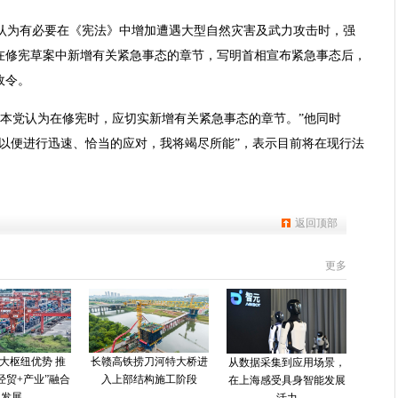
认为有必要在《宪法》中增加遭遇大型自然灾害及武力攻击时，强
在修宪草案中新增有关紧急事态的章节，写明首相宣布紧急事态后，
政令。
“本党认为在修宪时，应切实新增有关紧急事态的章节。”他同时
以便进行迅速、恰当的应对，我将竭尽所能”，表示目前将在现行法
。
返回顶部