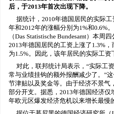
后，于2013年首次出现下降。
据统计，2010年德国居民的实际工资上
年和2012年的涨幅分别为1%和0.6
（Das Statistische Bundesam
2013年德国居民的工资上涨了1.3%
为1.5%。因此，该年居民的实际工资下
对此，联邦统计局表示，“实际工
常与业绩挂钩的额外报酬减少了。”
节津贴以及奖金等。由于经济不景气
部分开支。据悉，2013年德国经济仅增长
年欧元区爆发经济危机以来增长最慢
据位于慕尼黑的德国经济研究所（Ifo-I