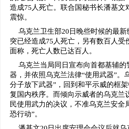
造成75人死亡。联合国秘书长潘基文
震惊。
乌克兰卫生部20日晚些时候的最
突已经造成75人死亡，另有数百人受
面称，死亡人数已达百人。
乌克兰当局同日宣布向首都基辅的
器，并依照乌克兰法律“使用武器”。
分子放下武器”，回到和平示威的框
复国内秩序。而倾向示威者的乌克兰
民使用武力的决议，不准乌克兰安全
恐行动”。
潘基文20日出席安理会会议后就