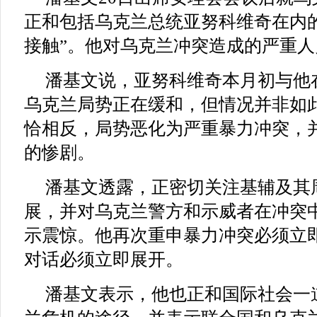
正和包括乌克兰总统亚努科维奇在内
接触”。他对乌克兰冲突造成的严重
潘基文说，亚努科维奇本月初与他
乌克兰局势正在缓和，但情况并非如
恰相反，局势恶化为严重暴力冲突，
的惨剧。
潘基文透露，正密切关注基辅及其
展，并对乌克兰警方和示威者在冲突
示震惊。他再次重申暴力冲突必须立
对话必须立即展开。
潘基文表示，他也正和国际社会一