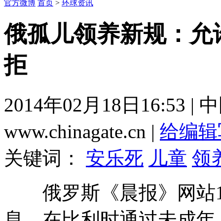
官方微博
首页
>
环球资讯
俄孤儿领养新规：允
拒
2014年02月18日16:53 
www.chinagate.cn |
给编辑
关键词：
安乐死
儿童
领
俄罗斯《晨报》网站1
息，在比利时通过未成年