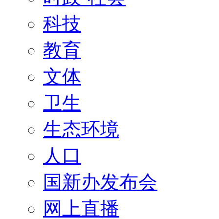
科技
教育
文体
卫生
生态环境
人口
国新办发布会
网上直播