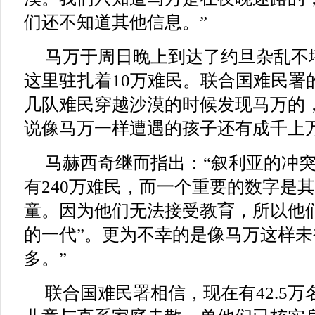
们还不知道其他信息。”
马万于周日晚上到达了约旦杂乱不
这里驻扎着10万难民。联合国难民署
几队难民穿越沙漠的时候发现马万的
说像马万一样遭遇的孩子还有成千上
马赫西奇继而指出：“叙利亚的冲
有240万难民，而一个重要的数字是其
童。因为他们无法接受教育，所以他
的一代”。更为不幸的是像马万这样
多。”
联合国难民署相信，现在有42.5