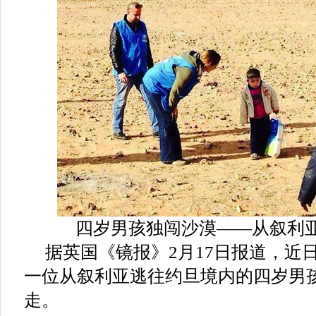
四岁男孩独闯沙漠——从叙利亚到
据英国《镜报》2月17日报道，近
一位从叙利亚逃往约旦境内的四岁男
走。