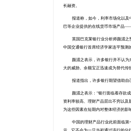
长融资。
报道称，如今，利率市场化以及
巴等企业提供的在线货币市场产品—
英国巴克莱银行业分析师颜湄之
中国交通银行首席经济学家连平预测的利
颜湄之表示，许多银行并不认为
大的威胁。余额宝正迅速成为替代传
报道指出，许多银行期望借助自
颜湄之表示：“银行面临着存款
资利率较高、理财产品层出不穷以及
为这些因素在短期内对整体经济的影响
中国的理财产品行业此前面临第
示，它不会为一只当初通过该行的分