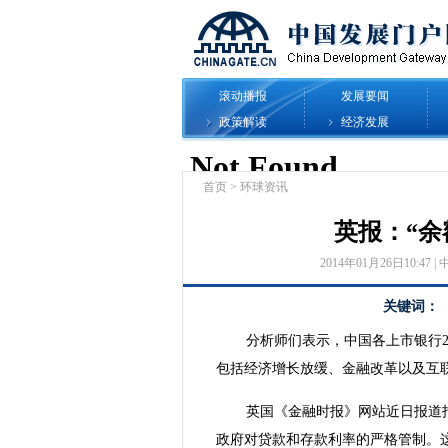
滚动播报
发展要闻
政策解读
经济发展
首页
>
环球资讯
英报：“余
2014年01月26日10:47 | 
关键词：
分析师们表示，中国各上市银行20
包括经济增长放缓、金融改革以及互
英国《金融时报》网站近日报道
政府对贷款和存款利率的严格管制。