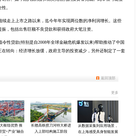
全性。
年陆续走上上市之路以来，迄今年年实现两位数的净利润增长。这些
提振，包括出售巨额不良贷款和获得政府大笔注资。
令性贷款(特别是自2008年全球金融危机爆发以来)帮助推动了中国
正在转向：经济增长放缓，政府主导的投资减少，另外还制定了一套
返回顶部