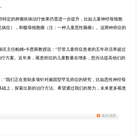
%。
些特定的肿瘤疾病治疗效果仍需进一步提升，比如儿童神经母细胞
见病症），和髓母细胞瘤（注：一种儿童恶性脑瘤）。这两种癌症的
验区主任帕姆•卡恩斯教授说：“尽管儿童癌症患者的五年存活率超过
治疗方案。近年来，罹患癌症的儿童数量在增多，想办法提高他们的
说：“我们正在资助多项针对顽固型罕见癌症的研究，比如恶性神经母
基础上，探索出新的治疗方法。希望通过我们的努力，未来更多罹患
返回顶部