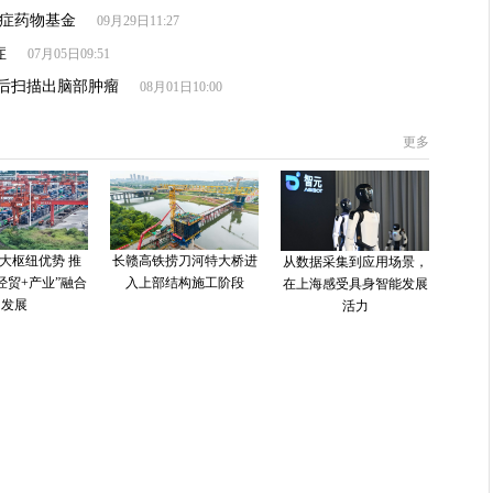
癌症药物基金
09月29日11:27
症
07月05日09:51
后扫描出脑部肿瘤
08月01日10:00