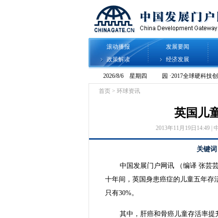
滚动播报
发展要闻
政策解读
经济发展
首页
>
环球资讯
英国儿童
2013年11月19日14:49 | 
关键词
中国发展门户网讯 （编译 张
十年间，英国身患癌症的儿童五年存活率
只有30%。
其中，肝癌和骨癌儿童存活率提