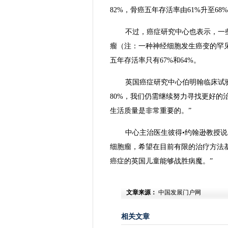
82%，骨癌五年存活率由61%升至68
不过，癌症研究中心也表示，一
瘤（注：一种神经细胞发生癌变的罕
五年存活率只有67%和64%。
英国癌症研究中心伯明翰临床试
80%，我们仍需继续努力寻找更好的
生活质量是非常重要的。”
中心主治医生彼得•约翰逊教授
细胞瘤，希望在目前有限的治疗方法
癌症的英国儿童能够战胜病魔。”
文章来源：
中国发展门户网
相关文章