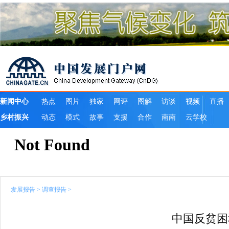
发展报告
>
调查报告
>
中国反贫困