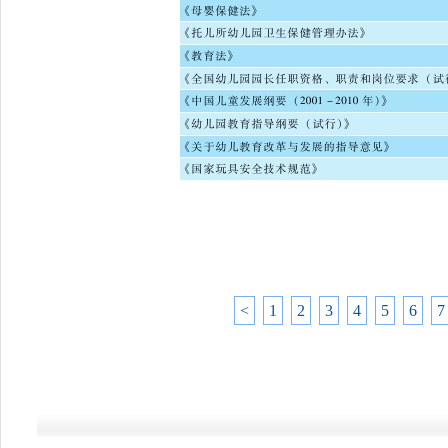
<
1
2
3
4
5
6
7