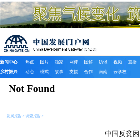
发展报告
>
调查报告
>
中国反贫困