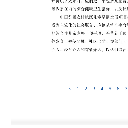
<
1
2
3
4
5
6
7