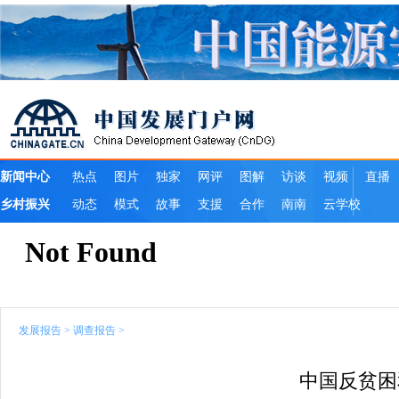
发展报告
>
调查报告
>
中国反贫困