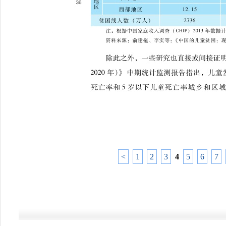
<
1
2
3
4
5
6
7