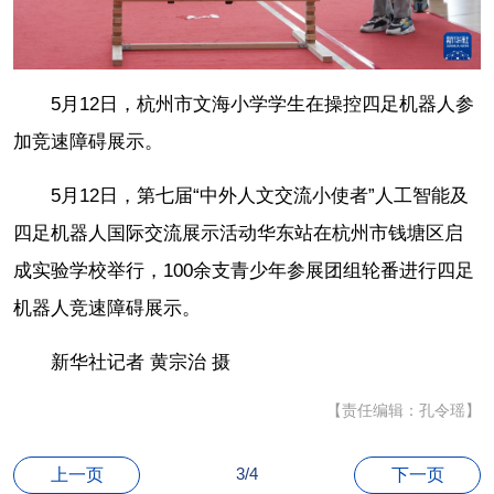
5月12日，杭州市文海小学学生在操控四足机器人参
加竞速障碍展示。
5月12日，第七届“中外人文交流小使者”人工智能及
四足机器人国际交流展示活动华东站在杭州市钱塘区启
成实验学校举行，100余支青少年参展团组轮番进行四足
机器人竞速障碍展示。
新华社记者 黄宗治 摄
【责任编辑：孔令瑶】
3/4
上一页
下一页