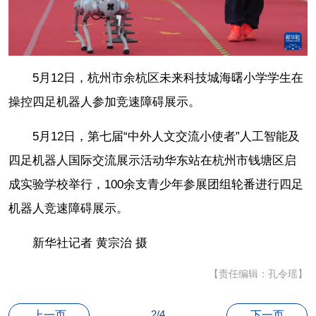
5月12日，杭州市余杭区未来科技城海曙小学学生在
操控四足机器人参加竞速障碍展示。
5月12日，第七届“中外人文交流小使者”人工智能及
四足机器人国际交流展示活动华东站在杭州市钱塘区启
成实验学校举行，100余支青少年参展团组轮番进行四足
机器人竞速障碍展示。
新华社记者 黄宗治 摄
【责任编辑：孔令瑶】
2/4
上一页
下一页