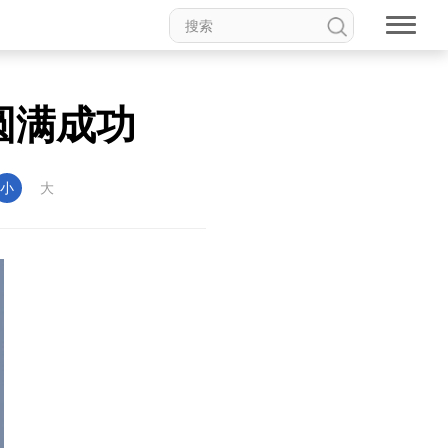
圆满成功
小
大