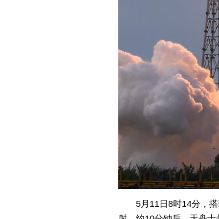
5月11日8时14分
射，约10分钟后，天舟