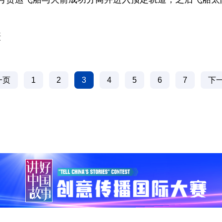
摄
一页
1
2
3
4
5
6
7
下