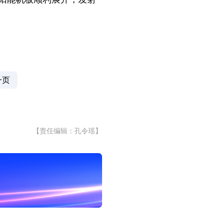
一页
【责任编辑：孔令瑶】