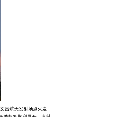
国文昌航天发射场点火发
阳能帆板顺利展开，发射