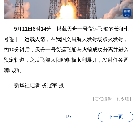
5月11日8时14分，搭载天舟十号货运飞船的长征七
号遥十一运载火箭，在我国文昌航天发射场点火发射，
约10分钟后，天舟十号货运飞船与火箭成功分离并进入
预定轨道，之后飞船太阳能帆板顺利展开，发射任务圆
满成功。
新华社记者 杨冠宇 摄
【责任编辑：孔令瑶】
1/7
下一页