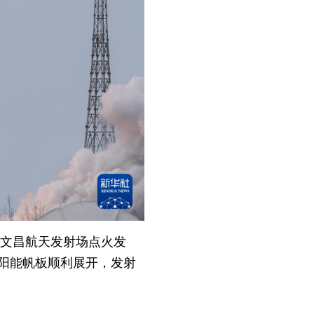
国文昌航天发射场点火发
阳能帆板顺利展开，发射