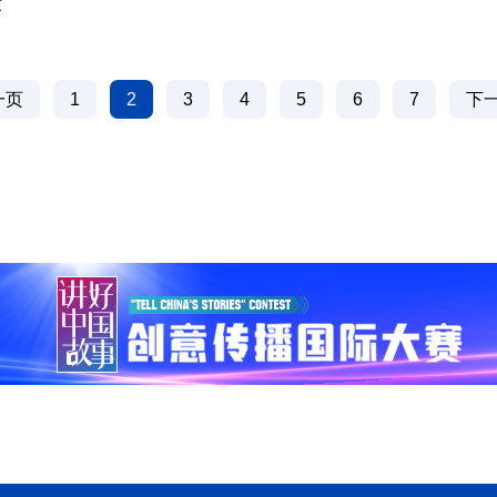
摄
一页
1
2
3
4
5
6
7
下