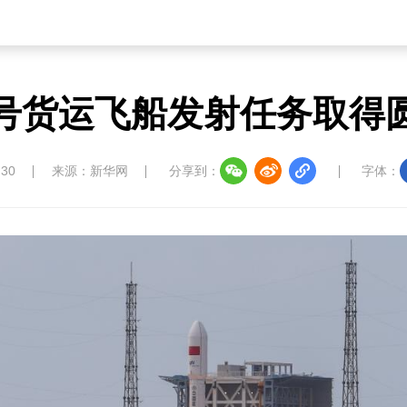
号货运飞船发射任务取得
:30
来源：新华网
分享到：
字体：