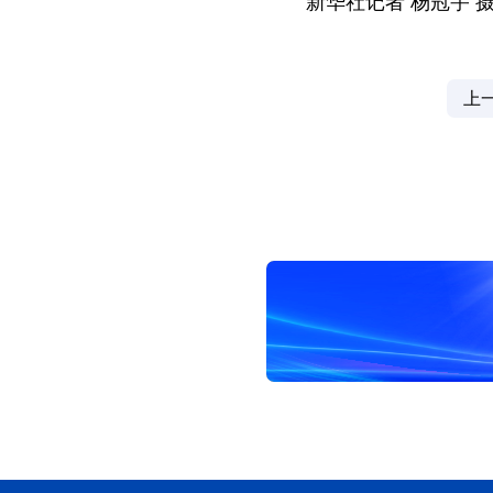
新华社记者 杨冠宇 
上