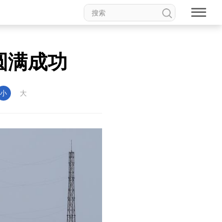
圆满成功
小
大