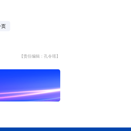
一页
【责任编辑：孔令瑶】