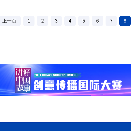
上一页
1
2
3
4
5
6
7
8