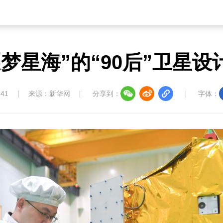
逐梦星海”的“90后”卫星设
:41
来源：新华网
分享到：
字体：