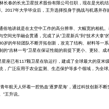
吉林长春的长光卫星技术股份有限公司任职，现在是光机结
师。2017年大学毕业后，王升选择投身于挑战与机遇并
通俗地讲就是在太空中工作的高分辨率、大幅宽的相机。
与空间光学融会贯通，完成了从“卫星新兵”到“技术大拿”
30岁的年轻团队不断开拓创新，攻克了结构、材料等一
制的“吉林一号”卫星在保证性能的前提下更小、更轻、成
卫星星座已有117颗卫星在轨运行，建成了全球最大的亚米
统，广泛应用于农业监测、生态保护等多个领域，为全球
们青年航天人怀着一腔热血‘逐梦星海’，通过科技创新不
。”王升说。