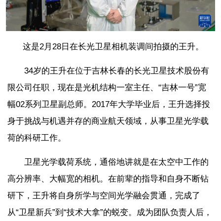
这是2月28日在长光卫星相机装调间拍摄的王升。
34岁的王升在位于吉林长春的长光卫星技术股份有
限公司任职，现在是光机结构一室主任、“吉林一号”宽
幅02系列卫星副总师。2017年大学毕业后，王升选择投
身于挑战与机遇并存的商业航天领域，从事卫星光学载
荷的科研工作。
卫星光学载荷系统，通俗地讲就是在太空中工作的
高分辨率、大幅宽的相机。在前辈的指导和自身不断钻
研下，王升将自身所学与空间光学融会贯通，完成了
从“卫星新兵”到“技术大拿”的蜕变。成为团队负责人后，