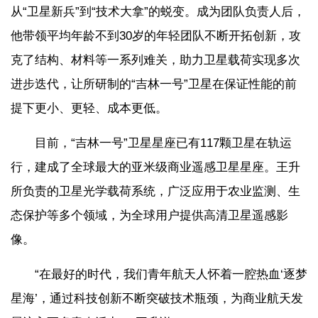
从“卫星新兵”到“技术大拿”的蜕变。成为团队负责人后，
他带领平均年龄不到30岁的年轻团队不断开拓创新，攻
克了结构、材料等一系列难关，助力卫星载荷实现多次
进步迭代，让所研制的“吉林一号”卫星在保证性能的前
提下更小、更轻、成本更低。
目前，“吉林一号”卫星星座已有117颗卫星在轨运
行，建成了全球最大的亚米级商业遥感卫星星座。王升
所负责的卫星光学载荷系统，广泛应用于农业监测、生
态保护等多个领域，为全球用户提供高清卫星遥感影
像。
“在最好的时代，我们青年航天人怀着一腔热血‘逐梦
星海’，通过科技创新不断突破技术瓶颈，为商业航天发