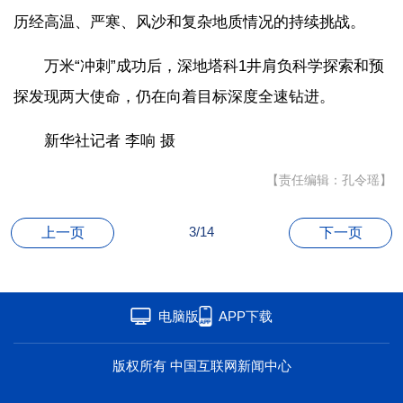
历经高温、严寒、风沙和复杂地质情况的持续挑战。
万米“冲刺”成功后，深地塔科1井肩负科学探索和预
探发现两大使命，仍在向着目标深度全速钻进。
新华社记者 李响 摄
【责任编辑：孔令瑶】
3/14
上一页
下一页
电脑版
APP下载
版权所有 中国互联网新闻中心