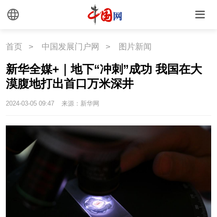
首页
>
中国发展门户网
>
图片新闻
新华全媒+｜地下“冲刺”成功 我国在大
漠腹地打出首口万米深井
2024-03-05 09:47
来源：新华网