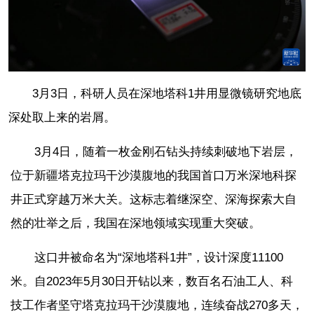
3月3日，科研人员在深地塔科1井用显微镜研究地底
深处取上来的岩屑。
3月4日，随着一枚金刚石钻头持续刺破地下岩层，
位于新疆塔克拉玛干沙漠腹地的我国首口万米深地科探
井正式穿越万米大关。这标志着继深空、深海探索大自
然的壮举之后，我国在深地领域实现重大突破。
这口井被命名为“深地塔科1井”，设计深度11100
米。自2023年5月30日开钻以来，数百名石油工人、科
技工作者坚守塔克拉玛干沙漠腹地，连续奋战270多天，