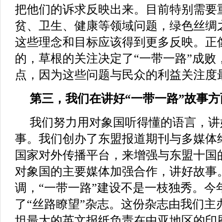
把他们的诉求反映出来。目前特别需要
贫、卫生、健康等领域问题，绿色丝绸
这些理念和目标应该得到更多反映。正
的，草根的关注决定了“一带一路”成败
点，因为这些问题与民众的利益关注度
第三，我们在讲好“一带一路”故事
我们努力用对象国听得懂的语言，讲
事。我们创办了东盟报道期刊与多媒体
国家对外传播平台，来增强与东盟十国
对象国的主要媒体加强合作，讲好故事
调，“一带一路”建设不是一枝独秀。今
了“丝路瞭望”杂志。这份杂志由我们主
坦最大的英文报纸负责在中亚地区的印