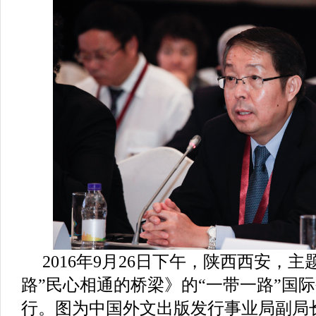
2016年9月26日下午，陕西西安，
路”民心相通的桥梁》的“一带一路”国
行。图为中国外文出版发行事业局副局