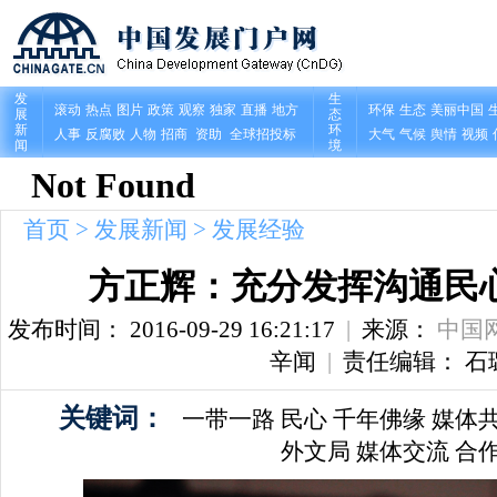
首页
>
发展新闻
>
发展经验
方正辉：充分发挥沟通民
发布时间： 2016-09-29 16:21:17
|
来源：
中国
辛闻
|
责任编辑： 石
关键词：
一带一路
民心
千年佛缘
媒体
外文局
媒体交流
合