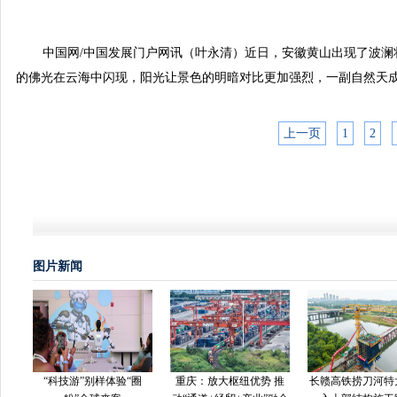
中国网/中国发展门户网讯（叶永清）近日，安徽黄山出现了波
的佛光在云海中闪现，阳光让景色的明暗对比更加强烈，一副自然天
上一页
1
2