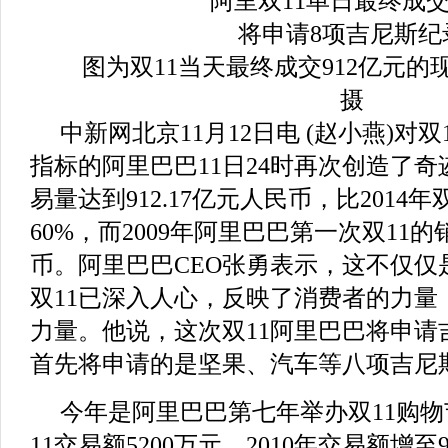
图为双11当天最终成交912亿元
摄
中新网北京11月12日电 (赵小燕)对
指标的阿里巴巴11日24时再次创造了奇迹
易量达到912.17亿元人民币，比2014
60%，而2009年阿里巴巴第一次双11的
币。阿里巴巴CEO张勇表示，这不仅仅
双11已深入人心，反映了消费者的力量
力量。他说，这次双11阿里巴巴将申请
首先将申请的是坚果、汽车等八项吉尼
今年是阿里巴巴第七年举办双11购物节
11交易额5200万元，2010年交易额增至9