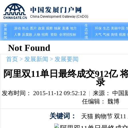
首页
>
发展新闻
>
发展要闻
阿里双11单日最终成交912亿 
录
发布时间： 2015-11-12 09:52:12
|
来源： 中国
任编辑： 魏博
关键词：
天猫
购物节
双11