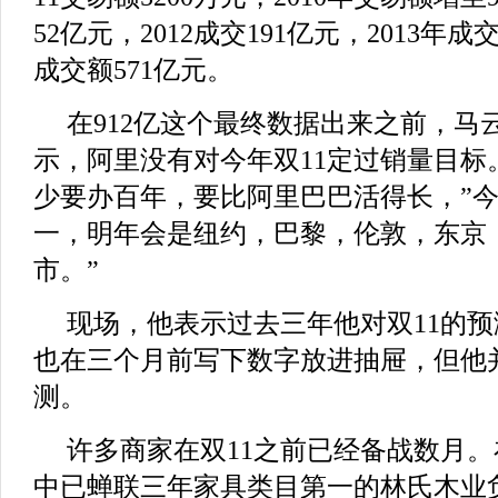
52亿元，2012成交191亿元，2013年成交
成交额571亿元。
在912亿这个最终数据出来之前，马
示，阿里没有对今年双11定过销量目标
少要办百年，要比阿里巴巴活得长，”
一，明年会是纽约，巴黎，伦敦，东京
市。”
现场，他表示过去三年他对双11的
也在三个月前写下数字放进抽屉，但他
测。
许多商家在双11之前已经备战数月。
中已蝉联三年家具类目第一的林氏木业