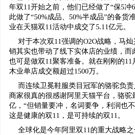
年双11开始之前，他们已经做了“保5冲
此做了“50%成品、50%半成品”的备
业在天猫双11活动中成交了5.11亿元。
对于本次双11强调的O2O战略，马
销其实也带动了线下实体店的业绩，而
也可是做双11聚客准备。就在刚刚的11
木业单店成交额超过1500万。
而连续卫冕鞋服类目冠军的骆驼负责
商家很真的很感谢阿里天猫平台，骆驼最
亿，“但销量要冲，名词要争，利润也不
这是健康的双11，是可持续的双11。
全球化是今年阿里双11的重大战略