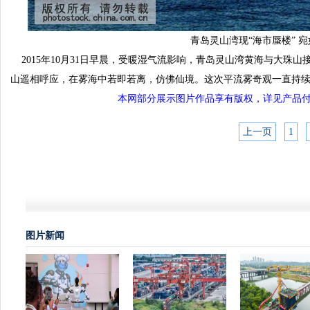
青岛灵山湾现“海市蜃楼” 
2015年10月31日早晨，受暖湿气流影响，青岛灵山湾黄海与大珠
山遥相呼应，在雾海中若即若离，仿佛仙境。这次平流雾奇观一直持续
本网部分展示图片作品享有版权，详见产品付费下载
上一页
1