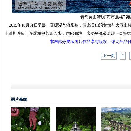
青岛灵山湾现“海市蜃楼” 
2015年10月31日早晨，受暖湿气流影响，青岛灵山湾黄海与大珠
山遥相呼应，在雾海中若即若离，仿佛仙境。这次平流雾奇观一直持续
本网部分展示图片作品享有版权，详见产品付费下载
上一页
1