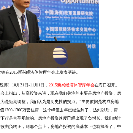
锦在2015新兴经济体智库年会上发表演讲。
博）10月31日-11月1日，
2015新兴经济体智库年会
在海口召开。
在会上指出，从高投资来讲，现在我们关注的主要是房地产投资，房
为是短期调整，我们认为是历史性的拐点。“主要依据是构成房地
1200-1300万套住房，这个峰值去年已经达到了，达到以后，房
度下行是合乎规律的。房地产投资速度已经出现了负增长。我们估计
时候由负转正，到那个点上，房地产投资的底基本上也就探着了，中