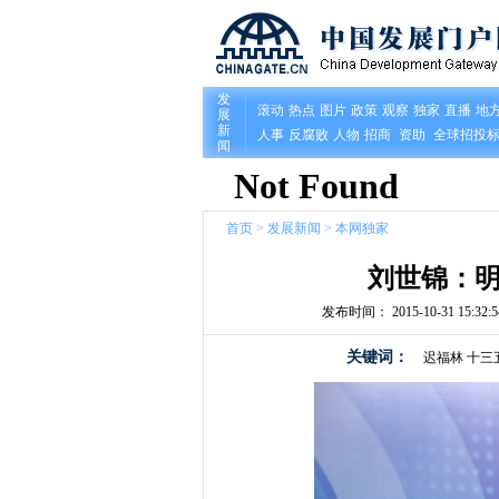
首页
>
发展新闻
>
本网独家
刘世锦：
发布时间： 2015-10-31 15:32:5
关键词：
迟福林
十三