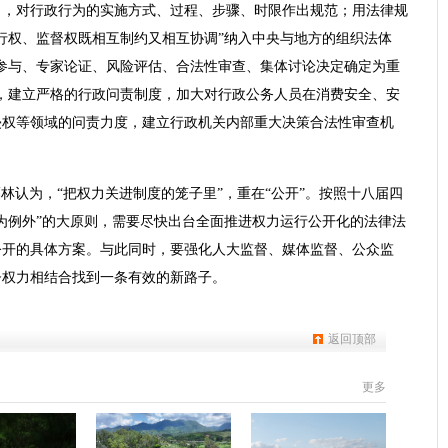
》，对行政行为的实施方式、过程、步骤、时限作出规范；用法律规
行权、监督权既相互制约又相互协调”纳入中央与地方的组织法体
参与、专家论证、风险评估、合法性审查、集体讨论决定确定为重
，建立严格的行政问责制度，加大对行政公务人员在消费安全、安
侵权等领域的问责力度，建立行政机关内部重大决策合法性审查机
福林认为，“把权力关进制度的笼子里”，重在“公开”。按照十八届四
为例外”的大原则，需要尽快出台全面推进权力运行公开化的法律法
公开的具体方案。与此同时，要强化人大监督、媒体监督、公众监
督权力相结合找到一条有效的新路子。
返回顶部