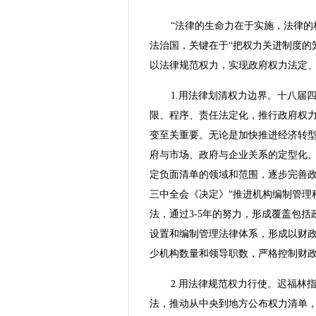
“法律的生命力在于实施，法律的
法治国，关键在于“把权力关进制度的
以法律规范权力，实现政府权力法定
1.用法律划清权力边界。十八届
限、程序、责任法定化，推行政府权力
变至关重要。无论是加快推进经济转
府与市场、政府与企业关系的定型化、
定负面清单的领域和范围，逐步完善
三中全会《决定》“推进机构编制管理
法，通过3-5年的努力，形成覆盖包
设置和编制管理法律体系，形成以财
少机构数量和领导职数，严格控制财
2.用法律规范权力行使。迟福林
法，推动从中央到地方公布权力清单，