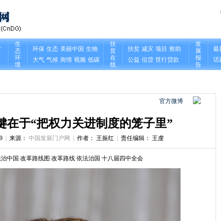
官方微博
键在于“把权力关进制度的笼子里”
9
|
来源：
中国发展门户网
|
作者： 王振红
|
责任编辑： 王虔
法治中国
改革路线图
改革路线
依法治国
十八届四中全会