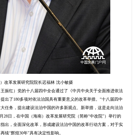
）改革发展研究院院长迟福林 沈小敏摄
者 王振红）党的十八届四中全会通过了《中共中央关于全面推进依法
提出了180多项对依法治国具有重要意义的改革举措。“十八届四中
重大任务，提出建设法治中国的许多新观点、新举措，这是走向法治
10月28日，在中国（海南）改革发展研究院（简称“中改院”）举行的
林指出，全面深化改革，形成建设法治中国的改革行动方案，对于实
再续“辉煌30年”具有决定性影响。