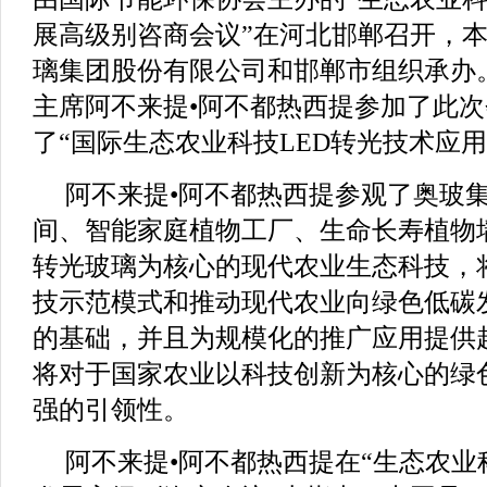
展高级别咨商会议”在河北邯郸召开，
璃集团股份有限公司和邯郸市组织承办
主席阿不来提•阿不都热西提参加了此
了“国际生态农业科技LED转光技术应
阿不来提•阿不都热西提参观了奥玻
间、智能家庭植物工厂、生命长寿植物墙
转光玻璃为核心的现代农业生态科技，
技示范模式和推动现代农业向绿色低碳
的基础，并且为规模化的推广应用提供
将对于国家农业以科技创新为核心的绿
强的引领性。
阿不来提•阿不都热西提在“生态农