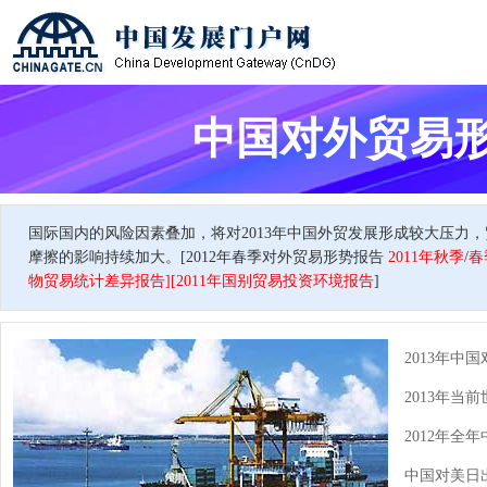
中国对外贸易形势
国际国内的风险因素叠加，将对2013年中国外贸发展形成较大压力
摩擦的影响持续加大。[
2012年春季对外贸易形势报告
2011年秋季
/
春
物贸易统计差异报告
][
2011年国别贸易投资环境报告
]
2013年中
2013年当
2012年全
中国对美日