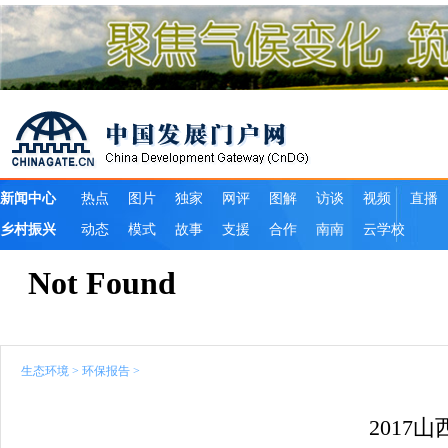
生态环境
>
环保报告
>
2017