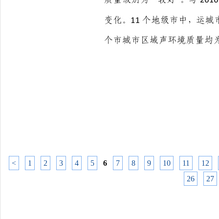
<
1
2
3
4
5
6
7
8
9
10
11
12
26
27