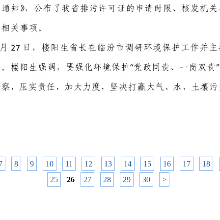
7
8
9
10
11
12
13
14
15
16
17
18
25
26
27
28
29
30
>