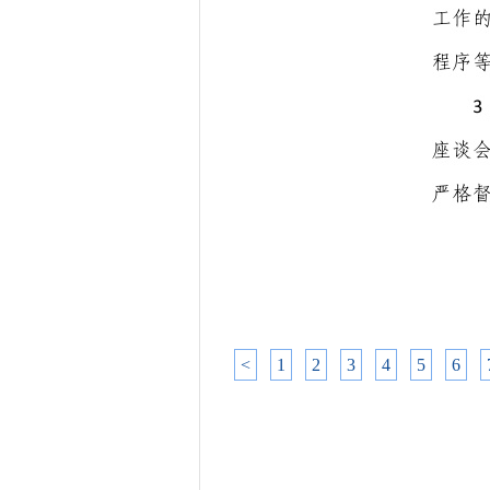
<
1
2
3
4
5
6