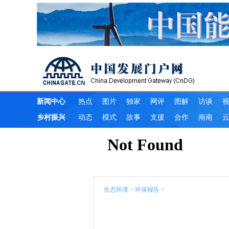
生态环境
>
环保报告
>