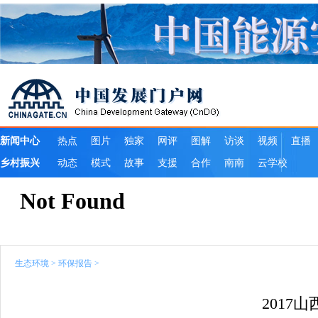
生态环境
>
环保报告
>
2017