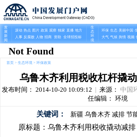
首页
>
生态环境
>
环保政策
乌鲁木齐利用税收杠杆撬动
发布时间： 2014-10-20 10:09:12
|
来源：
中国
任编辑： 环境
关键词：
新疆
乌鲁木齐
减排
节
原标题：乌鲁木齐利用税收撬动减排