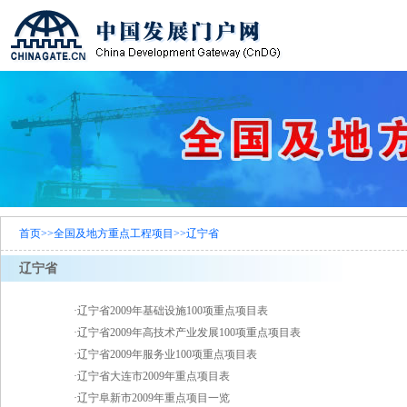
首页
>>
全国及地方重点工程项目
>>
辽宁省
辽宁省
·
辽宁省2009年基础设施100项重点项目表
·
辽宁省2009年高技术产业发展100项重点项目表
·
辽宁省2009年服务业100项重点项目表
·
辽宁省大连市2009年重点项目表
·
辽宁阜新市2009年重点项目一览