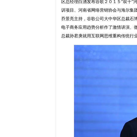
区总经理白湧发布谷歌２０１５“双十”
训项目、河南省网络营销协会与海尔集
乔景亮主持，谷歌公司大中华区总裁石
电子商务应用趋势分析作了激情讲演、
总裁孙君庚就用互联网思维重构传统行