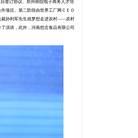
项目签订协议、郑州师院电子商务人才培
合作项目。第二阶段由世界工厂网ＣＥＯ
总裁孙利军先生就梦想走进农村――农村
作了演讲，此外，河南想念食品有限公司