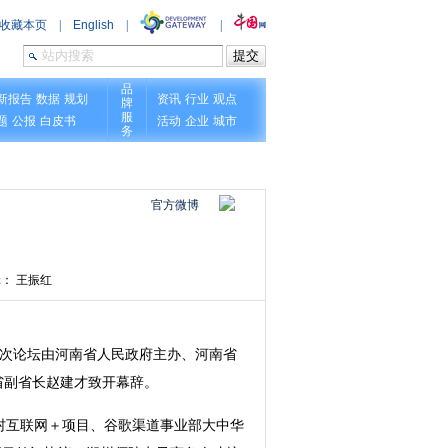
官方微博
： 王振红
此次论坛由河南省人民政府主办、河南省
省副省长赵建才致开幕辞。
村互联网＋项目、谷歌渠道事业部大中华