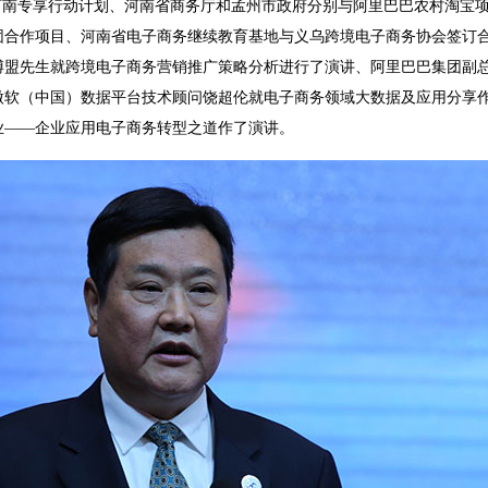
河南专享行动计划、河南省商务厅和孟州市政府分别与阿里巴巴农村淘宝
团合作项目、河南省电子商务继续教育基地与义乌跨境电子商务协会签订
博盟先生就跨境电子商务营销推广策略分析进行了演讲、阿里巴巴集团副
微软（中国）数据平台技术顾问饶超伦就电子商务领域大数据及应用分享
业――企业应用电子商务转型之道作了演讲。