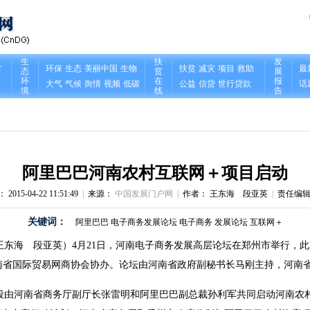
阿里巴巴河南农村互联网＋项目启动
015-04-22 11:51:49
|
来源：
中国发展门户网
|
作者： 王东海 段亚英
|
责任编辑
关键词：
阿里巴巴
电子商务发展论坛
电子商务
发展论坛
互联网＋
王东海 段亚英）4月21日，河南电子商务发展高层论坛在郑州市举行，
南省国际贸易网商协会协办。论坛由河南省政府副秘书长马刚主持，河南
段由河南省商务厅副厅长张雷明和阿里巴巴副总裁孙利军共同启动河南农